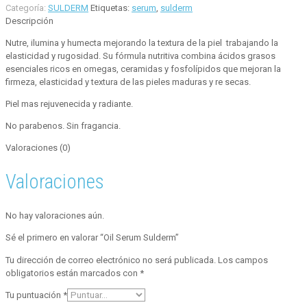
Categoría:
SULDERM
Etiquetas:
serum
,
sulderm
Descripción
Nutre, ilumina y humecta mejorando la textura de la piel trabajando la
elasticidad y rugosidad. Su fórmula nutritiva combina ácidos grasos
esenciales ricos en omegas, ceramidas y fosfolípidos que mejoran la
firmeza, elasticidad y textura de las pieles maduras y re secas.
Piel mas rejuvenecida y radiante.
No parabenos. Sin fragancia.
Valoraciones (0)
Valoraciones
No hay valoraciones aún.
Sé el primero en valorar “Oil Serum Sulderm”
Tu dirección de correo electrónico no será publicada.
Los campos
obligatorios están marcados con
*
Tu puntuación
*