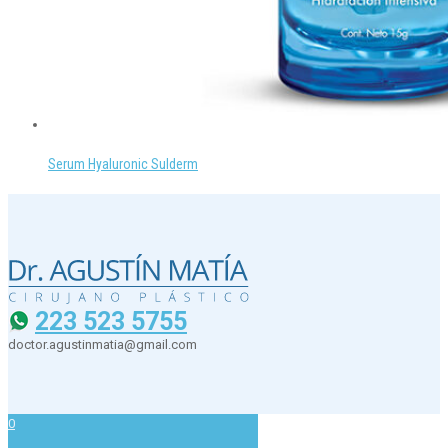
Serum Hyaluronic Sulderm
223 523 5755
doctor.agustinmatia@gmail.com
0