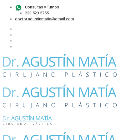
Consultas y Turnos
223 523 5755
doctor.agustinmatia@gmail.com