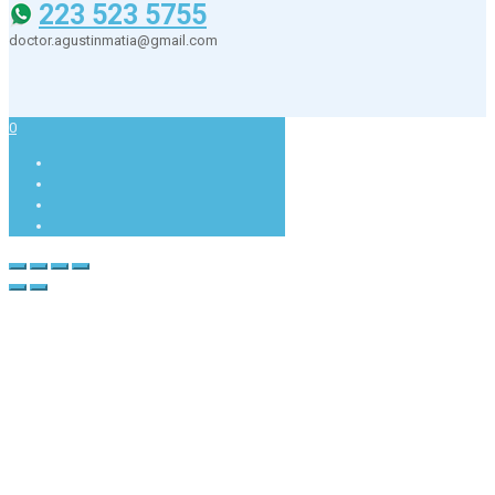
223 523 5755
doctor.agustinmatia@gmail.com
0