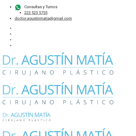
Consultas y Turnos
223 523 5755
doctor.agustinmatia@gmail.com