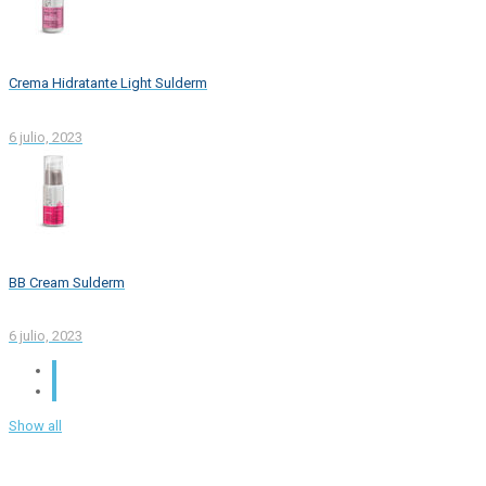
Crema Hidratante Light Sulderm
6 julio, 2023
BB Cream Sulderm
6 julio, 2023
Show all