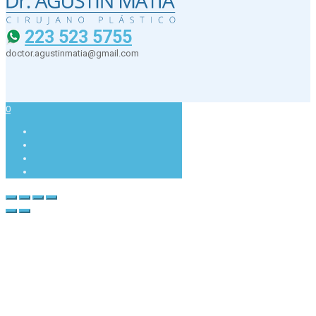
223 523 5755
doctor.agustinmatia@gmail.com
0