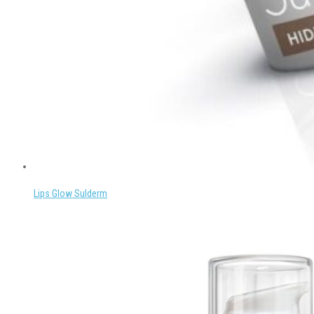
Lips Glow Sulderm