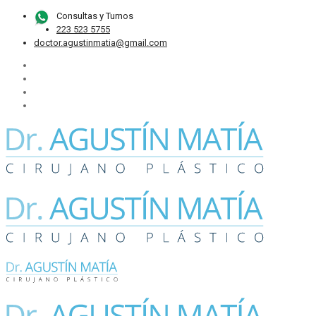
Consultas y Turnos
223 523 5755
doctor.agustinmatia@gmail.com