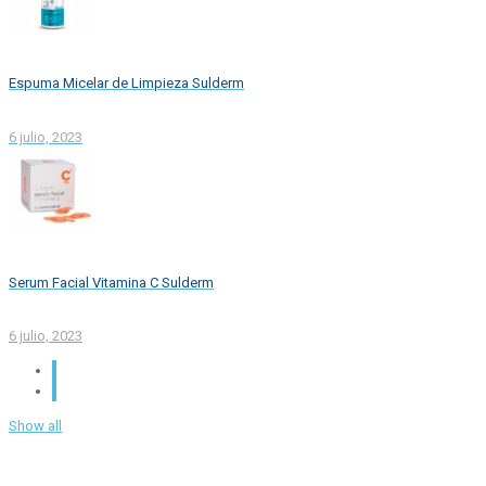
Espuma Micelar de Limpieza Sulderm
6 julio, 2023
Serum Facial Vitamina C Sulderm
6 julio, 2023
Show all